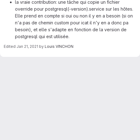
la vraie contribution: une tâche qui copie un fichier
override pour postgresql(-version).service sur les hôtes.
Elle prend en compte si oui ou non il y en a besoin (si on
n'a pas de chemin custom pour icat il n'y en a donc pa
besoin), et elle s'adapte en fonction de la version de
postgresql qui est utilisée.
Edited
Jan 21, 2021
by
Louis VINCHON
Merge request reports