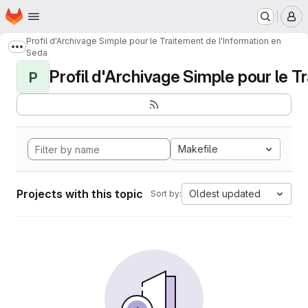
Homepage
Skip to main content
M
Profil d'Archivage Simple pour le Traitement de l'Information en
Show more breadcrumbs
Seda
Profil d'Archivage Simple pour le Tr
P
Makefile
Projects with this topic
Oldest updated
Sort by: