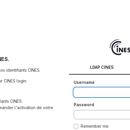
NES.
LDAP CINES
s identifiants CINES.
ur CINES login.
Username
iants CINES.
Password
ander l'activation de votre
Remember me