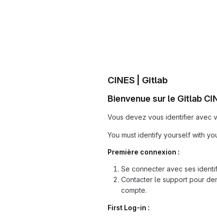
CINES | Gitlab
Bienvenue sur le Gitlab CI
Vous devez vous identifier avec vo
You must identify yourself with yo
Première connexion :
Se connecter avec ses identif
Contacter le support pour dem
compte.
First Log-in :