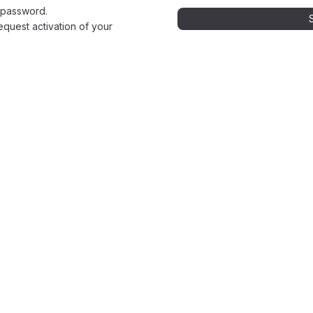
 password.
equest activation of your