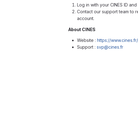
Log in with your CINES ID and
Contact our support team to r
account.
About CINES
Website :
https://www.cines.fr/
Support :
svp@cines.fr