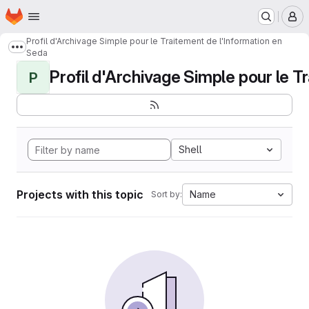
Homepage
Skip to main content
M
Profil d'Archivage Simple pour le Traitement de l'Information en
Show more breadcrumbs
Seda
Profil d'Archivage Simple pour le Tr
P
Shell
Projects with this topic
Name
Sort by: