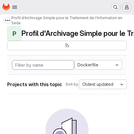
Homepage
Skip to main content
M
Profil d'Archivage Simple pour le Traitement de l'Information en
Show more breadcrumbs
Seda
Profil d'Archivage Simple pour le Tr
P
Dockerfile
Projects with this topic
Oldest updated
Sort by: