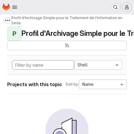
Homepage
Skip to main content
M
Profil d'Archivage Simple pour le Traitement de l'Information en
Show more breadcrumbs
Seda
Profil d'Archivage Simple pour le Tr
P
Shell
Projects with this topic
Name
Sort by: