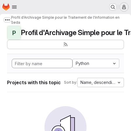
Homepage
Skip to main content
M
Profil d'Archivage Simple pour le Traitement de l'Information en
Show more breadcrumbs
Seda
Profil d'Archivage Simple pour le Tr
P
Python
Projects with this topic
Name, descending
Sort by: