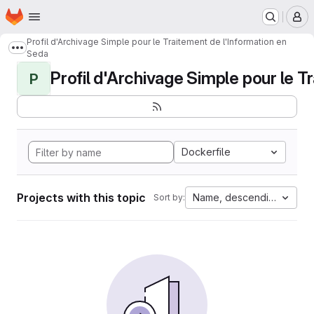
Homepage
Skip to main content
M
Profil d'Archivage Simple pour le Traitement de l'Information en
Show more breadcrumbs
Seda
Profil d'Archivage Simple pour le Tr
P
Dockerfile
Projects with this topic
Name, descending
Sort by: