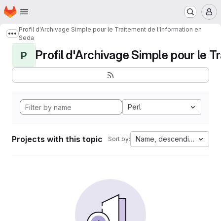
Homepage
Skip to main content
M
Profil d'Archivage Simple pour le Traitement de l'Information en
Show more breadcrumbs
Seda
Profil d'Archivage Simple pour le Tr
P
Perl
Projects with this topic
Name, descending
Sort by: