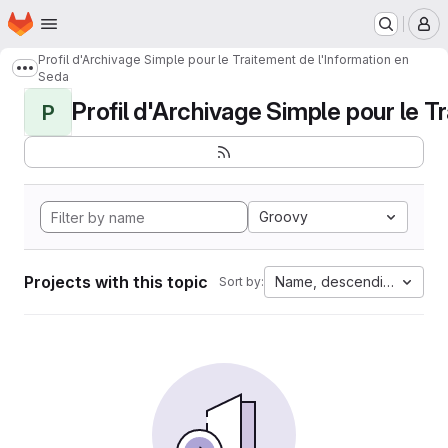
Homepage
Skip to main content
M
Profil d'Archivage Simple pour le Traitement de l'Information en
Show more breadcrumbs
Seda
Profil d'Archivage Simple pour le Tr
P
Groovy
Projects with this topic
Name, descending
Sort by: