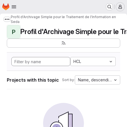
Homepage
Skip to main content
M
Profil d'Archivage Simple pour le Traitement de l'Information en
Show more breadcrumbs
Seda
Profil d'Archivage Simple pour le Tr
P
HCL
Projects with this topic
Name, descending
Sort by: